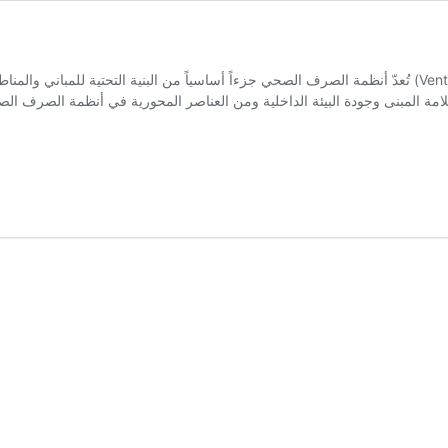
التهوية الرأسية لخطوط الصرف (Vent System) تُعدّ أنظمة الصرف الصحي جزءاً أساسياً من البنية ا
 المبنى وجودة البيئة الداخلية ومن العناصر المحورية في أنظمة الصرف الصح