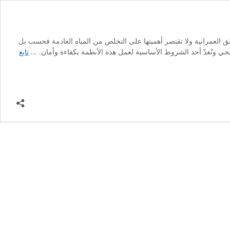
لتحتية للمباني والمناطق العمرانية ولا تقتصر أهميتها على التخلص من المياه العادمة فحسب بل
ي وتُعدّ أحد الشروط الأساسية لعمل هذه الأنظمة بكفاءة وأمان. …
تابع