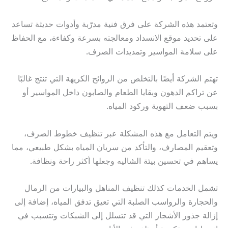
وتعتمد هذه الشركة على فرق فنية مدرّبة وأدوات حديثة تساعد
على تحديد موقع الانسداد ومعالجته بسرعة وكفاءة، مع الحفاظ
على سلامة المواسير وتمديدات الصرف.
تهتم الشركة أيضًا بالتخلص من الروائح الكريهة التي تنتج غالبًا
عن تراكم الدهون وبقايا الطعام والصابون داخل المواسير أو
بسبب ضعف التهوية وركود المياه.
ويتم التعامل مع هذه المشكلة عبر تنظيف خطوط الصرف،
وتعقيم المصارف، والتأكد من سريان المياه بشكل طبيعي، مما
يساهم في تحسين بيئة الشاليه وجعلها أكثر راحة ونظافة.
تشمل الخدمات كذلك تنظيف المناهل والبيارات من الرمال
والحجارة والرواسب الصلبة التي تعيق تدفق المياه، إضافة إلى
إزالة جذور الأشجار التي قد تتسلل إلى الشبكات وتتسبب في