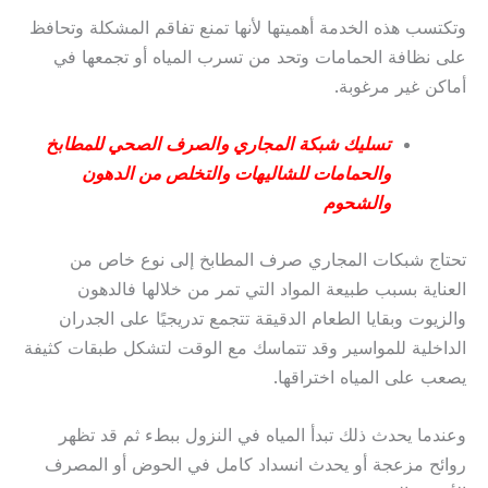
وتكتسب هذه الخدمة أهميتها لأنها تمنع تفاقم المشكلة وتحافظ
على نظافة الحمامات وتحد من تسرب المياه أو تجمعها في
أماكن غير مرغوبة.
تسليك شبكة المجاري والصرف الصحي للمطابخ
والحمامات للشاليهات والتخلص من الدهون
والشحوم
تحتاج شبكات المجاري صرف المطابخ إلى نوع خاص من
العناية بسبب طبيعة المواد التي تمر من خلالها فالدهون
والزيوت وبقايا الطعام الدقيقة تتجمع تدريجيًا على الجدران
الداخلية للمواسير وقد تتماسك مع الوقت لتشكل طبقات كثيفة
يصعب على المياه اختراقها.
وعندما يحدث ذلك تبدأ المياه في النزول ببطء ثم قد تظهر
روائح مزعجة أو يحدث انسداد كامل في الحوض أو المصرف