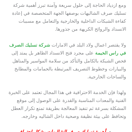
ومع ازدياد الحاجة إلى حلول سريعة وآمنة تبرز أهمية شركة
تسليك صرف الشاليهات بوصفها الجهة المتخصصة في إعادة
كفاءة الشبكات الداخلية والخارجية والتعامل مع مسببات
الانسداد والروائح الكريهة من جذورها.
ولا يقتصر اعمال ولاد البلد في الامارات
شركة تسليك الصرف
في راس الخيمة
على مجرد فتح الانسداد الظاهر بل يمتد إلى
فحص الشبكة بالكامل والتأكد من سلامة المواسير والمناهل
والبيارات وخطوط التصريف المرتبطة بالحمامات والمطابخ
والساحات الخارجية.
ولهذا فإن الخدمة الاحترافية في هذا المجال تعتمد على الخبرة
الفنية والمعدات المناسبة والقدرة على الوصول إلى موقع
المشكلة بسرعة ثم تنفيذ المعالجة بطريقة تمنع تكرار العطل
وتحافظ على بيئة نظيفة وصحية داخل الشاليه وخارجه.
أهمية تسليك صرف الشاليهات بشكل احترافي