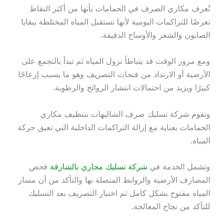
تُعرف مكاري الصرف في الحمامات بأنها من أكثر النقاط
تعرضًا للتراكمات اليومية لأنها تستقبل المياه المختلطة ببقايا
الصابون والشعر والأوساخ الدقيقة.
ومع مرور الوقت قد يتباطأ نزول المياه ثم تبدأ بالتجمع على
الأرضية أو الارتداد من فتحات التصريف وهو ما يسبب إزعاجًا
كبيرًا ويزيد من احتمالات انتشار الروائح والرطوبة.
وتقوم شركة تسليك صرف الشاليهات بتنظيف مكاري
الحمامات بعناية مع إزالة التراكمات الداخلية التي تعيق حركة
المياه.
وتشمل الخدمة في
شركة تسليك مجاري بالشارقة
فحص
المصارف الأرضية والروابط المتصلة بها والتأكد من أن مسار
المياه مفتوح بشكل كامل ثم اختبار التصريف بعد التسليك
للتأكد من نجاح المعالجة.