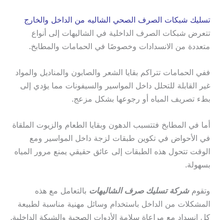
تسليك شبكات الصرف الصحي الشاليه من الداخل والخارج
تتعرض شبكات الصرف الداخلية في الشاليهات إلى أنواع
متعددة من الانسدادات وخصوصًا في الحمامات والمطابخ.
ففي الحمامات تتراكم بقايا الشعر والصابون والمناديل والمواد
غير القابلة للتحلل داخل المواسير والسيفونات مما يؤدي إلى
بطء تصريف المياه أو رجوعها بشكل مزعج.
أما في المطابخ فتتسبب الدهون وبقايا الطعام والزيوت الملقاة
في الأحواض في تكوين طبقات لزجة داخل المواسير ومع
الوقت تتحول هذه الطبقات إلى عائق حقيقي يمنع مرور المياه
بسهولة.
وتقوم
شركة تسليك صرف الشاليهات
بالتعامل مع هذه
المشكلات من الداخل باستخدام وسائل مهنية مناسبة لطبيعة
كل انسداد مع مراعاة سلامة الأدوات الصحية والشبكة الداخلية.