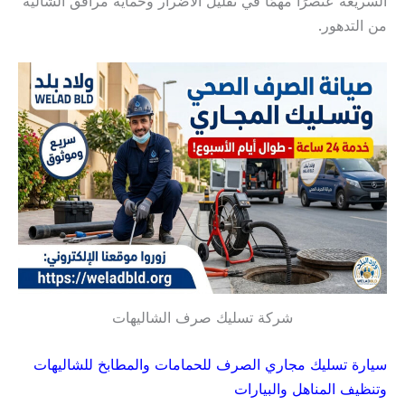
السريعة عنصرًا مهمًا في تقليل الأضرار وحماية مرافق الشاليه
من التدهور.
شركة تسليك صرف الشاليهات
سيارة تسليك مجاري الصرف للحمامات والمطابخ للشاليهات
وتنظيف المناهل والبيارات