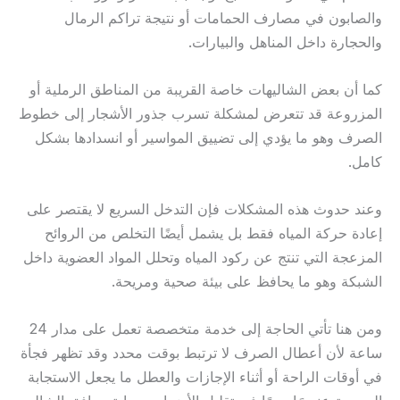
والصابون في مصارف الحمامات أو نتيجة تراكم الرمال
والحجارة داخل المناهل والبيارات.
كما أن بعض الشاليهات خاصة القريبة من المناطق الرملية أو
المزروعة قد تتعرض لمشكلة تسرب جذور الأشجار إلى خطوط
الصرف وهو ما يؤدي إلى تضييق المواسير أو انسدادها بشكل
كامل.
وعند حدوث هذه المشكلات فإن التدخل السريع لا يقتصر على
إعادة حركة المياه فقط بل يشمل أيضًا التخلص من الروائح
المزعجة التي تنتج عن ركود المياه وتحلل المواد العضوية داخل
الشبكة وهو ما يحافظ على بيئة صحية ومريحة.
ومن هنا تأتي الحاجة إلى خدمة متخصصة تعمل على مدار 24
ساعة لأن أعطال الصرف لا ترتبط بوقت محدد وقد تظهر فجأة
في أوقات الراحة أو أثناء الإجازات والعطل ما يجعل الاستجابة