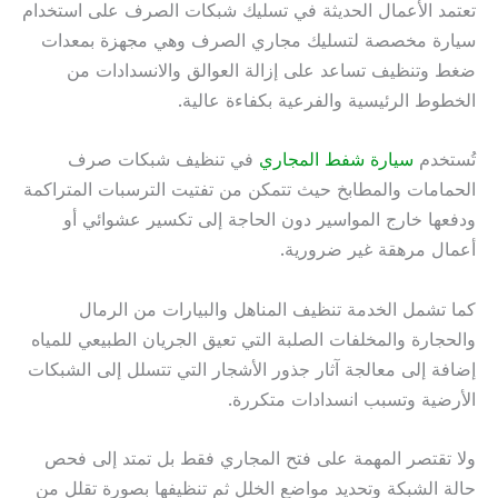
تعتمد الأعمال الحديثة في تسليك شبكات الصرف على استخدام
سيارة مخصصة لتسليك مجاري الصرف وهي مجهزة بمعدات
ضغط وتنظيف تساعد على إزالة العوالق والانسدادات من
الخطوط الرئيسية والفرعية بكفاءة عالية.
تُستخدم
سيارة شفط المجاري
في تنظيف شبكات صرف
الحمامات والمطابخ حيث تتمكن من تفتيت الترسبات المتراكمة
ودفعها خارج المواسير دون الحاجة إلى تكسير عشوائي أو
أعمال مرهقة غير ضرورية.
كما تشمل الخدمة تنظيف المناهل والبيارات من الرمال
والحجارة والمخلفات الصلبة التي تعيق الجريان الطبيعي للمياه
إضافة إلى معالجة آثار جذور الأشجار التي تتسلل إلى الشبكات
الأرضية وتسبب انسدادات متكررة.
ولا تقتصر المهمة على فتح المجاري فقط بل تمتد إلى فحص
حالة الشبكة وتحديد مواضع الخلل ثم تنظيفها بصورة تقلل من