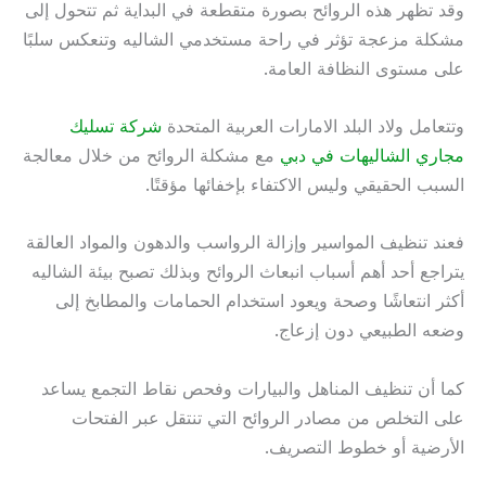
وقد تظهر هذه الروائح بصورة متقطعة في البداية ثم تتحول إلى
مشكلة مزعجة تؤثر في راحة مستخدمي الشاليه وتنعكس سلبًا
على مستوى النظافة العامة.
وتتعامل ولاد البلد الامارات العربية المتحدة
شركة تسليك
مجاري الشاليهات في دبي
مع مشكلة الروائح من خلال معالجة
السبب الحقيقي وليس الاكتفاء بإخفائها مؤقتًا.
فعند تنظيف المواسير وإزالة الرواسب والدهون والمواد العالقة
يتراجع أحد أهم أسباب انبعاث الروائح وبذلك تصبح بيئة الشاليه
أكثر انتعاشًا وصحة ويعود استخدام الحمامات والمطابخ إلى
وضعه الطبيعي دون إزعاج.
كما أن تنظيف المناهل والبيارات وفحص نقاط التجمع يساعد
على التخلص من مصادر الروائح التي تنتقل عبر الفتحات
الأرضية أو خطوط التصريف.