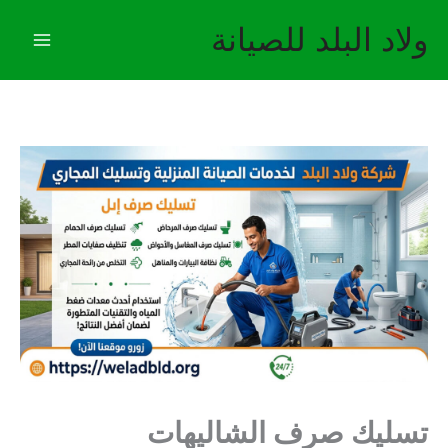
خطي
ولاد البلد للصيانة
لى
لمحتوى
تسليك صرف الشاليهات