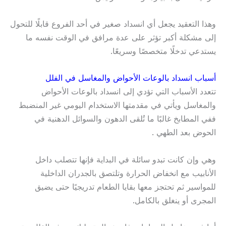
وهذا التعقيد يجعل أي انسداد صغير في أحد الفروع قابلًا للتحول
إلى مشكلة أكبر تؤثر على عدة مرافق في الوقت نفسه ما
يستدعي تدخلًا متخصصًا وسريعًا.
أسباب انسداد بالوعات الأحواض والمغاسل في الفلل
تتعدد الأسباب التي تؤدي إلى انسداد بالوعات الأحواض
والمغاسل ويأتي في مقدمتها الاستخدام اليومي غير المنضبط
ففي المطابخ غالبًا ما تُلقى الدهون والسوائل الدهنية في
الحوض بعد الطهي .
وهي وإن كانت تبدو سائلة في البداية فإنها تتصلب داخل
الأنابيب مع انخفاض الحرارة وتلتصق بالجدران الداخلية
للمواسير ثم تحتجز معها بقايا الطعام تدريجيًا حتى يضيق
المجرى أو ينغلق بالكامل.