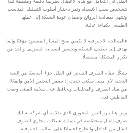
الفلل في التعامل مع هذه الأعطال بطريقة دقيقة ومنظمة تبدأ
بتشخيص سبب الانسداد وتمر باختيار أسلوب التسليك المناسب
وتنتهي بمعالجة الروائح وضمان عودة الشبكة إلى عملها
الطبيعي بكفاءة عالية.
فالمعالجة الاحترافية لا تكتفي بفتح المسار المسدود مؤقتًا وإنما
تهدف إلى تنظيف الشبكة وتحسين انسيابية التصريف والحد من
تكرار المشكلة مستقبلًا.
يشكّل نظام الصرف الصحي في الفلل جزءًا أساسيًا من البنية
التحتية لأي مبنى سكني حديث إذ يضمن التخلص الآمن والفعّال
من مياه الصرف والمخلفات ويحافظ على سلامة المبنى وصحة
القاطنين فيه.
ومن هنا يبرز الدور المحوري الذي تقدّمه أي شركة تسليك
صرف الفلل متخصّصة في تسليك شبكات مجاري الصرف
للفلل من الداخل والخارج اعتمادًا على أساليب احترافية