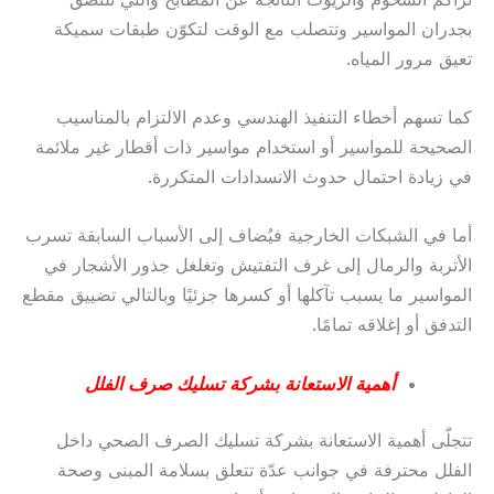
بجدران المواسير وتتصلب مع الوقت لتكوّن طبقات سميكة
تعيق مرور المياه.
كما تسهم أخطاء التنفيذ الهندسي وعدم الالتزام بالمناسيب
الصحيحة للمواسير أو استخدام مواسير ذات أقطار غير ملائمة
في زيادة احتمال حدوث الانسدادات المتكررة.
أما في الشبكات الخارجية فيُضاف إلى الأسباب السابقة تسرب
الأتربة والرمال إلى غرف التفتيش وتغلغل جذور الأشجار في
المواسير ما يسبب تآكلها أو كسرها جزئيًا وبالتالي تضييق مقطع
التدفق أو إغلاقه تمامًا.
أهمية الاستعانة بشركة تسليك صرف الفلل
تتجلّى أهمية الاستعانة بشركة تسليك الصرف الصحي داخل
الفلل محترفة في جوانب عدّة تتعلق بسلامة المبنى وصحة