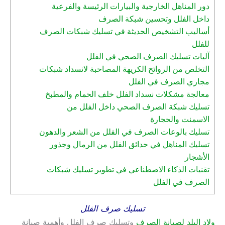
دور المناهل الخارجية والبيارات الرئيسة والفرعية
داخل الفلل وتحسين شبكة الصرف
أساليب التشخيص الحديثة في تسليك شبكات الصرف
للفلل
آليات تسليك الصرف الصحي في الفلل
التخلص من الروائح الكريهة المصاحبة لانسداد شبكات
مجاري الصرف في الفلل
معالجة مشكلات نسداد الفلل خلف الحمام والمطبخ
تسليك شبكة الصرف الصحي داخل الفلل من
الاسمنت والحجارة
تسليك بالوعات الصرف في الفلل من الشعر والدهون
تسليك المناهل في حدائق الفلل من الرمال وجذور
الأشجار
تقنيات الذكاء الاصطناعي في تطوير تسليك شبكات
الصرف في الفلل
تسليك صرف الفلل
ولاد البلد لصيانة الصرف
وتسليك صرف الفلل وأهمية صيانة