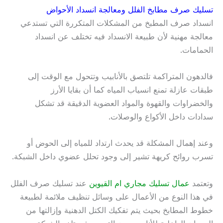
تسليك صرف مطابخ الفلل ومعالجة انسداد الأحواض
انسداد صرف المطبخ من المشكلات المتكررة التي تستدعي
معالجة مهنية لأن طبيعة الانسداد فيه تختلف عن انسداد
الحمامات.
فالدهون المتراكمة تلتصق بالأنابيب وتتحول مع الوقت إلى
طبقات عازلة تمنع انسياب المياه كما أن بقايا الأرز
والخضراوات والقهوة والمواد العضوية الدقيقة قد تشكل
سدادات داخل الأكواع والوصلات.
وعند إهمال المشكلة قد يحدث ارتداد للمياه إلى الحوض أو
تسرب روائح كريهة تشير إلى وجود تحلل عضوي داخل الشبكة.
وتعتمد
عمال تسليك مجاري ام القيوين
عند تسليك صرف الفلل
في هذا النوع من الأعمال على وسائل تنظيف ملائمة لطبيعة
خطوط المطابخ بحيث يتم تفكيك الكتل الدهنية وإزالتها من