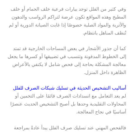
وفي كثير من الفلل توجد بيارات فرعية خلف الحمام أو خلف
المطبخ وهذه المواقع تكون عرضة لتراكم الرواسب والدهون
والأتربة والمواد الصلبة خصوصًا إذا غابت الصيانة الدورية أو لم
تُنظف المناهل بانتظام.
كما أن جذور الأشجار في بعض المساحات الخارجية قد تمتد
إلى الخطوط المدفونة وتتسبب في تضييقها أو كسرها ما يجعل
معالجة المشكلة بحاجة إلى فحص شامل لا يكتفي بالأعراض
الظاهرة داخل المنزل.
أساليب التشخيص الحديثة في تسليك شبكات الصرف للفلل
لم يعد التعامل مع انسدادات الصرف قائمًا على التخمين أو
المحاولات التقليدية وحدها بل أصبح التشخيص الحديث عنصرًا
أساسيًا في نجاح المعالجة.
فالفحص المهني عند تسليك صرف الفلل يبدأ عادةً بمراجعة