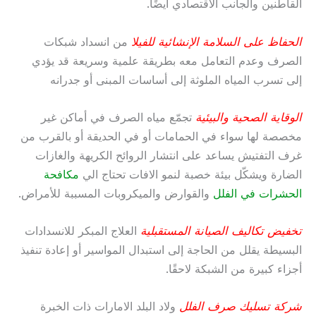
القاطنين والجانب الاقتصادي أيضًا.
الحفاظ على السلامة الإنشائية للفيلا
من انسداد شبكات
الصرف وعدم التعامل معه بطريقة علمية وسريعة قد يؤدي
إلى تسرب المياه الملوثة إلى أساسات المبنى أو جدرانه
الوقاية الصحية والبيئية
تجمّع مياه الصرف في أماكن غير
مخصصة لها سواء في الحمامات أو في الحديقة أو بالقرب من
غرف التفتيش يساعد على انتشار الروائح الكريهة والغازات
الضارة ويشكّل بيئة خصبة لنمو الافات تحتاج الي
مكافحة
الحشرات في الفلل
والقوارض والميكروبات المسببة للأمراض.
تخفيض تكاليف الصيانة المستقبلية
العلاج المبكر للانسدادات
البسيطة يقلل من الحاجة إلى استبدال المواسير أو إعادة تنفيذ
أجزاء كبيرة من الشبكة لاحقًا.
شركة تسليك صرف الفلل
ولاد البلد الامارات ذات الخبرة