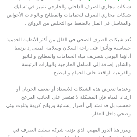
شبكات مجاري الصرف الداخلي والخارجي تتميز في تسليك
شبكات مجاري الصرف للحمامات والمطابخ وبالوعات الأحواض
والمغاسل في الفلل بالضغط مع التخلص من الروائح .
تُعد شبكات الصرف الصحي في الفلل من أكثر الأنظمة الخدمية
حساسية وتأثيرًا على راحة السكان وسلامة المبنى إذ يرتبط
أداؤها اليومي بتصريف مياه الحمامات والمطابخ والبانيو
والشاور إضافة إلى المناهل الخارجية والبيارات الرئيسة
والفرعية الواقعة خلف الحمام والمطبخ.
وعندما تتعرض هذه الشبكات للانسداد أو ضعف الجريان أو
ارتداد المياه فإن المشكلة لا تقتصر على الجانب المزعج
فحسب بل قد تمتد إلى أضرار إنشائية وروائح كريهة وتلوث بيئي
وصحي داخل العقار.
ويبرز هنا الدور المهني الذي تؤديه شركة تسليك الصرف في