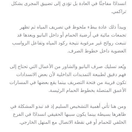
انسدادًا مفاجئًا في العادة بل تؤدي إلى تضييق المجرى بشكل
تراكمي.
ويبدأ ذلك عادة ببطء ملحوظ في تصريف المياه ثم تظهر
تجمعات مائية في أرضية الحمام أو داخل البانيو وبعدها قد
تنبعث روائح غير مرغوبة نتيجة ركود المياه وتفاعل الرواسب
العضوية داخل خطوط الصرف.
ويُعد تسليك صرف البانيو والشاور من الأعمال التي تحتاج إلى
فهم دقيق لطبيعة التمديدات الداخلية لأن بعض الانسدادات
تكون قريبة من فتحة التصريف بينما يقع بعضها في المسارات
الأعمق المتصلة بخطوط الحمام الرئيسة.
ومن هنا تأتي أهمية التشخيص السليم إذ قد تبدو المشكلة في
ظاهرها بسيطة بينما يكون سببها الحقيقي انسدادًا في الفرع
الخلفي للحمام أو في نقطة الاتصال مع المنهل الخارجي.