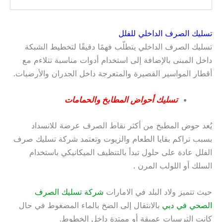
تسليك الصرف الداخلي للفلل
تسليك الصرف الداخلي يتطلّب فهمًا دقيقًا لتخطيط الشبكة
داخل المبنى بالإضافة إلى استخدام أدوات مناسبة تتلاءم مع
أقطار المواسير القصيرة والمتعرجة داخل الجدران والأرضيات.
تسليك أحواض المطابخ والحمامات
يُعد حوض المطبخ من أكثر نقاط الصرف عرضة للانسداد
بسبب تراكم بقايا الطعام والزيوت وتعتمد شركة تسليك صرف
الفلل عادة على حلول تبدأ بالتنظيف الميكانيكي باستخدام
السلك أو اللولب المرن .
حيث تتميز ولاد البلد في الامارات
شركة تسليك الصرف
الصحي في دبي
بالانتقال إلى الضخ بالماء المضغوط في حال
كانت الترسبات عميقة أو ممتدة داخل الخطوط.