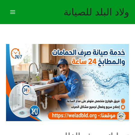
خطي
ولاد البلد للصيانة
لى
لمحتوى