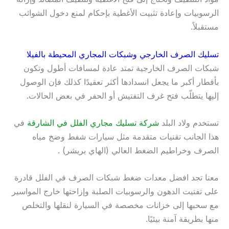
الرسوبيات وإعادة تثبيت الأغطية بإحكام لمنع دخول الشوائب
مستقبلاً.
تسليك الصرف الخارجي وشبكات المجاري المحيطة بالفيلا
شبكات الصرف الخارجية تمتد عادة لمسافات أطول وتكون
بأقطار أكبر ما يجعل انسدادها أكثر تعقيدًا كذلك فإن الوصول
إليها يتطلّب فتح غرف التفتيش أو الحفر في بعض الحالات.
تستخدم ولاد البلد
شركة تسليك مجاري الفلل في الشارقة
في
هذا الجانب تقنيات متقدمة مثل سيارات شفط وضخ مياه
الصرف وخراطيم الضغط العالي (الهاي بريشر) .
معنا تجد افضل معدات ضغط شبكات الصرف في الفلل قادرة
على تفتيت الدهون والرسوبيات الصلبة وإزاحتها خارج المواسير
مع سحبها إلى خزانات مخصصة في السيارة لنقلها والتخلص
منها بطريقة آمنة بيئيًا.