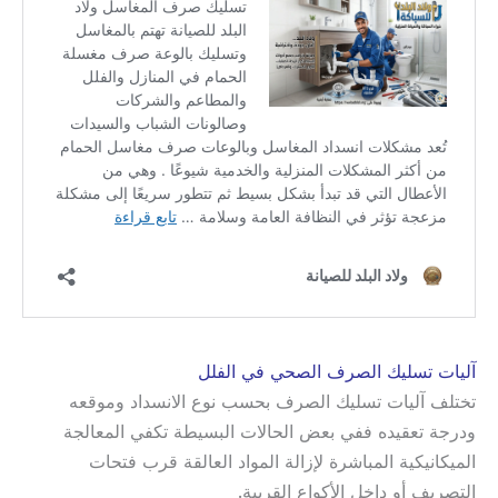
آليات تسليك الصرف الصحي في الفلل
تختلف آليات تسليك الصرف بحسب نوع الانسداد وموقعه
ودرجة تعقيده ففي بعض الحالات البسيطة تكفي المعالجة
الميكانيكية المباشرة لإزالة المواد العالقة قرب فتحات
التصريف أو داخل الأكواع القريبة.