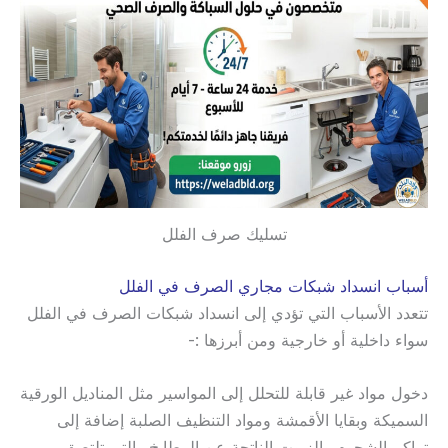
تسليك صرف الفلل
أسباب انسداد شبكات مجاري الصرف في الفلل
تتعدد الأسباب التي تؤدي إلى انسداد شبكات الصرف في الفلل
سواء داخلية أو خارجية ومن أبرزها :-
دخول مواد غير قابلة للتحلل إلى المواسير مثل المناديل الورقية
السميكة وبقايا الأقمشة ومواد التنظيف الصلبة إضافة إلى
تراكم الشحوم والزيوت الناتجة عن المطابخ والتي تلتصق