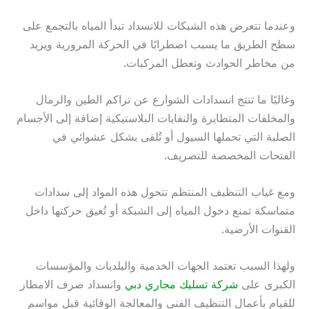
وعندما تتعرض هذه الشبكات للانسداد تبدأ المياه بالتجمع على
سطح الطريق ما يسبب اضطرابًا في الحركة المرورية ويزيد
من مخاطر الحوادث وتعطل المركبات.
وغالبًا ما تنتج انسدادات الشوارع عن تراكم الطين والرمال
والمخلفات المتطايرة والنفايات البلاستيكية إضافة إلى الأجسام
الصلبة التي تحملها السيول أو تُلقى بشكل عشوائي في
الفتحات المخصصة للتصريف.
ومع غياب التنظيف المنتظم تتحول هذه المواد إلى سدادات
متماسكة تمنع دخول المياه إلى الشبكة أو تُعيق حركتها داخل
القنوات الأرضية.
ولهذا السبب تعتمد الجهات الخدمية والبلديات والمؤسسات
الكبرى على
شركة تسليك مجاري دبي
وانسداد صرف الامطار
للقيام بأعمال التنظيف الفني والمعالجة الوقائية قبل مواسم