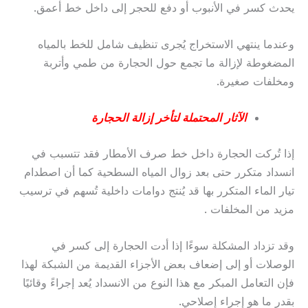
يحدث كسر في الأنبوب أو دفع للحجر إلى داخل خط أعمق.
وعندما ينتهي الاستخراج يُجرى تنظيف شامل للخط بالمياه
المضغوطة لإزالة ما تجمع حول الحجارة من طمي وأتربة
ومخلفات صغيرة.
الآثار المحتملة لتأخر إزالة الحجارة
إذا تُركت الحجارة داخل خط صرف الأمطار فقد تتسبب في
انسداد متكرر حتى بعد زوال المياه السطحية كما أن اصطدام
تيار الماء المتكرر بها قد يُنتج دوامات داخلية تُسهم في ترسيب
مزيد من المخلفات .
وقد تزداد المشكلة سوءًا إذا أدت الحجارة إلى كسر في
الوصلات أو إلى إضعاف بعض الأجزاء القديمة من الشبكة لهذا
فإن التعامل المبكر مع هذا النوع من الانسداد يُعد إجراءً وقائيًا
بقدر ما هو إجراء إصلاحي.