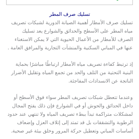
تسليك صرف المطر
تسليك صرف الأمطار أهمية الصيانة الدورية لشبكات تصريف
مياه المطر على الأسطح والحدائق والشوارع يعد تسليك
الصرف للأمطار من الأعمال الحيوية التي لا يمكن الاستغناء
عنها في المباني السكنية والمنشآت التجارية والمرافق العامة .
إذ ترتبط كفاءة تصريف مياه الأمطار ارتباطًا مباشرًا بحماية
البنية التحتية من التلف والحد من تجمع المياه وتقليل الأضرار
الناتجة عن الانسدادات المفاجئة.
وعندما تتعطل شبكات تصريف المطر سواء فوق الأسطح أو
داخل الحدائق والحوش أو في الشوارع فإن ذلك يفتح المجال
لمشكلات متراكمة تبدأ ببطء تصريف المياه ولا تنتهي عند حدود
الرطوبة والتشققات بل قد تمتد إلى إتلاف العزل وإضعاف
أساسات المباني وتعطيل حركة المرور وخلق بيئة غير صحية.