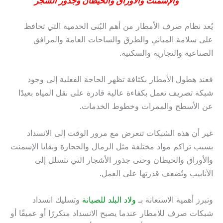
والإسمنت والأوراق والخيطان وجذور الشجر
يُعد نظام صرف الأمطار من أهم البُنى الخدمية التي تحافظ
على سلامة المباني والطرق والساحات العامة والمرافق
الصناعية والتجارية والسكنية.
فعند هطول الأمطار بكثافة تظهر الحاجة الفعلية إلى وجود
شبكة تصريف تعمل بكفاءة عالية قادرة على نقل المياه بعيدًا
عن الأسطح والممرات وخطوط الخدمات.
غير أن هذه الشبكات تتعرض مع مرور الوقت إلى الانسداد
بسبب تراكم مواد مختلفة مثل الرمال والحجارة وبقايا الإسمنت
والأوراق والخيطان وحتى جذور الأشجار التي تتسلل إلى
الأنابيب وتُضعف قدرتها على العمل.
وتبرز أهمية الاستعانة بـ
ولاد البلد للصيانة
وتسليك انسداد
شبكات صرف للامطار عندما يصبح الانسداد متكررًا أو عميقًا أو