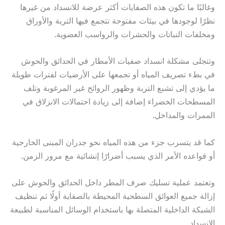
وغالبًا ما تكون هذه الصفايات أكثر عرضة للانسداد من غيرها
نظرًا لوجودها في بيئات مفتوحة تتجمع فيها التربة والأوراق
ومخلفات النباتات والحشرات والرواسب العضوية.
وتتجلى مشكلة انسداد صفيات الأمطار في الحدائق والحوش
في بطء تصريف المياه أو تجمعها على الأرضيات لفترات طويلة
ما يؤدي إلى تشبع التربة وظهور الروائح غير المرغوبة وتلف
المسطحات الخضراء إضافة إلى زيادة احتمالات الانزلاق في
الممرات والمداخل.
كما قد يتسرب جزء من هذه المياه نحو جدران المبنى الخارجية
أو قواعده الأمر الذي يسبب أضرارًا إنشائية مع مرور الزمن.
وتعتمد عملية تسليك صرف المطر داخل الحدائق والحوش على
إزالة جميع العوائق السطحية المحيطة بالصفاية أولًا ثم تنظيف
الشبكة الداخلية المتصلة بها باستخدام الوسائل المناسبة لطبيعة
الانسداد.