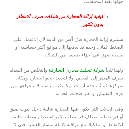
حولها بقية المخلفات.
كيفية إزالة الحجارة من شبكات صرف الامطار
بدون تكثير
تستلزم إزالة الحجارة قدرًا أكبر من الدقة لأن الاعتماد على
الضغط المائي وحده قد يدفعها إلى مواقع أكثر حساسية أو
يسبب ضررًا في أجزاء ضعيفة من الشبكة.
ولهذا تلجأ
شركة تسليك مجاري الشارقة
والتخلص من انسداد
صرف المطر إلى الفحص أولًا لتحديد حجم الحجارة ومكان
تمركزها ثم تُستخدم أدوات ميكانيكية مناسبة لاستخراجها من
غرف التفتيش أو عبر فتحات الخدمة.
وفي الحالات التي تكون فيها الحجارة عالقة داخل أنبوب ضيق
أو في نقطة انعطاف قد يتطلب الأمر استخدام معدات خاصة
للالتقاط أو التفكيك مع مراقبة كاملة لمسار العملية حتى لا