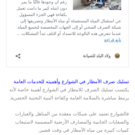
تسليك صرف الأمطار في الشوارع وأهميته للخدمات العامة
يكتسب تسليك الصرف للامطار في الشوارع أهمية خاصة لأنه
يرتبط مباشرة بالسلامة العامة وكفاءة البنية التحتية الحضرية.
فالشوارع تعتمد على شبكات معقدة من المناهل والعبارات
والصفايات الجانبية والمصارف الأرضية المصممة لاستيعاب
كميات كبيرة من مياه الأمطار في وقت قصير.