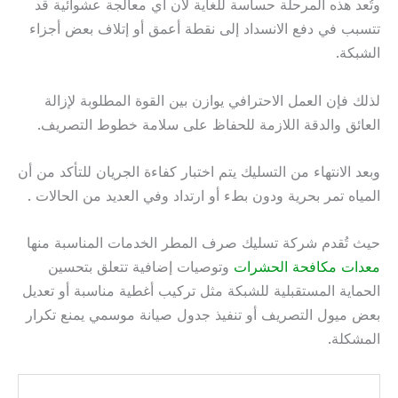
وتُعد هذه المرحلة حساسة للغاية لأن أي معالجة عشوائية قد
تتسبب في دفع الانسداد إلى نقطة أعمق أو إتلاف بعض أجزاء
الشبكة.
لذلك فإن العمل الاحترافي يوازن بين القوة المطلوبة لإزالة
العائق والدقة اللازمة للحفاظ على سلامة خطوط التصريف.
وبعد الانتهاء من التسليك يتم اختبار كفاءة الجريان للتأكد من أن
المياه تمر بحرية ودون بطء أو ارتداد وفي العديد من الحالات .
حيث تُقدم شركة تسليك صرف المطر الخدمات المناسبة منها
معدات مكافحة الحشرات
وتوصيات إضافية تتعلق بتحسين
الحماية المستقبلية للشبكة مثل تركيب أغطية مناسبة أو تعديل
بعض ميول التصريف أو تنفيذ جدول صيانة موسمي يمنع تكرار
المشكلة.