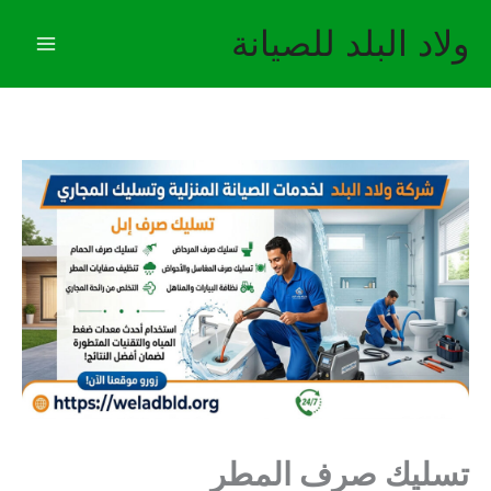
خطي
ولاد البلد للصيانة
لى
لمحتوى
تسليك صرف المطر