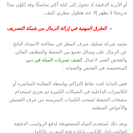
أو الأتربة الدقيقة إذ تتحول إلى كتلة أكثر تماسكًا وقد تُكوّن سدًا
تدريجيًا لا يظهر إلا عند هطول مطري كثيف.
الطرق المهنية في إزالة الرمال من شبكة التصريف
تعتمد شركة تسليك صرف المطر في معالجة الانسداد الناتج
عن الرمال على وسائل تجمع بين الشفط والتنظيف المائي
والفحص الفني لاعمال
كشف تسربات المياه في دبي
المتخصصة في الفحص والصيانة .
ففي البداية تُحدد نقاط التراكم بواسطة المعاينة المباشرة أو
الكاميرات الداخلية في الشبكات الكبيرة ثم يجري استخدام
مضخات الشفط لسحب الكميات المترسبة من غرف التفتيش
والأحواض السفلية.
وبعد ذلك تُستخدم المياه المضغوطة لدفع الرواسب الدقيقة
العالقة داخل الأنابيب وإعادة فتح المجرى بالكامل .