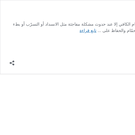
 الكافي إلا عند حدوث مشكلة مفاجئة مثل الانسداد أو التسرّب أو بطء
صرف
لحمّام والحفاظ على …
تابع قراءة
حوض
الغسيل