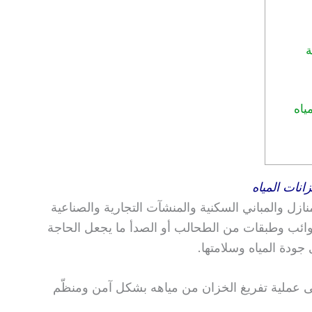
ة
ياه
نات المياه
لمنازل والمباني السكنية والمنشآت التجارية والصناعية
ئب وطبقات من الطحالب أو الصدأ ما يجعل الحاجة
ودة المياه وسلامتها.
عملية تفريغ الخزان من مياهه بشكل آمن ومنظّم