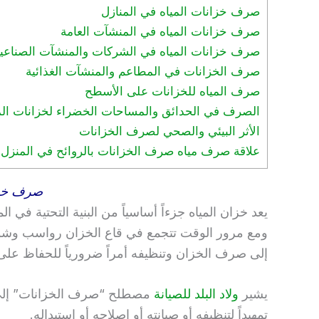
صرف خزانات المياه في المنازل
صرف خزانات المياه في المنشآت العامة
صرف خزانات المياه في الشركات والمنشآت الصناعي
صرف الخزانات في المطاعم والمنشآت الغذائية
صرف المياه للخزانات على الأسطح
الصرف في الحدائق والمساحات الخضراء لخزانات الم
الأثر البيئي والصحي لصرف الخزانات
علاقة صرف مياه صرف الخزانات بالروائح في المنزل
صرف خزا
يعد خزان المياه جزءاً أساسياً من البنية التحتية في ا
ومع مرور الوقت تتجمع في قاع الخزان رواسب وشوا
إلى صرف الخزان وتنظيفه أمراً ضرورياً للحفاظ على ج
يشير
ولاد البلد للصيانة
مصطلح “صرف الخزانات” إلى 
تمهيداً لتنظيفه أو صيانته أو إصلاحه أو استبداله.