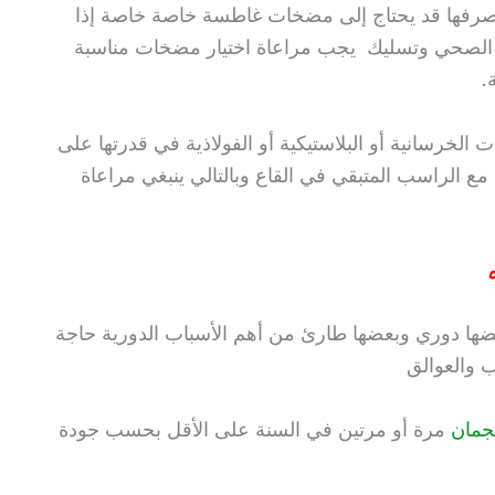
إن صرفها قد يحتاج إلى مضخات غاطسة خاصة خاصة إذا
لصحي وتسليك يجب مراعاة اختيار مضخات مناسبة
.
 الخرسانية أو البلاستيكية أو الفولاذية في قدرتها على
 الراسب المتبقي في القاع وبالتالي ينبغي مراعاة
ضها دوري وبعضها طارئ من أهم الأسباب الدورية حاجة
ب والعوالق
جمان
مرة أو مرتين في السنة على الأقل بحسب جودة