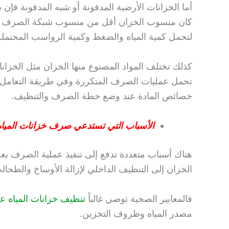
أما الخزانات الأرضية المدفونة أو شبه المدفونة ف
كان منسوب الخزان أقل من منسوب شبكة الصرف ا
لتحمل كمية المياه والضغط وكمية الرواسب المحتملة
كذلك تختلف المواد المصنوع منها الخزان مثل الخزانات
تحمل عمليات الصرف المتكررة وفي طريقة التعامل مع
خصائص المادة عند وضع خطة الصرف والتنظيف.
الأسباب التي تستدعي صرف خزانات المياه
هناك أسباب متعددة تدفع إلى تنفيذ عملية الصرف بع
الخزان إلى التنظيف الداخلي لإزالة الأوساخ والطحال
فالمعايير الصحية توصي غالباً
تنظيف خزانات المياه ع
مصدر المياه وظروف التخزين.