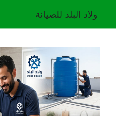
خطي
لى
ولاد البلد للصيانة
لمحتوى