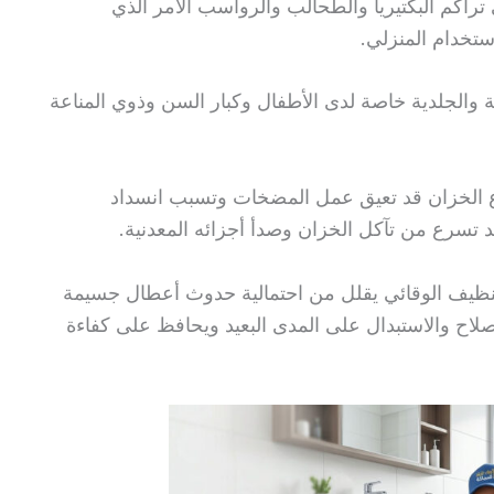
تراكم البكتيريا والطحالب والرواسب الأمر الذي
ستخدام المنزلي.
 والجلدية خاصة لدى الأطفال وكبار السن وذوي المناعة
قاع الخزان قد تعيق عمل المضخات وتسبب انسداد
 تسرع من تآكل الخزان وصدأ أجزائه المعدنية.
لتنظيف الوقائي يقلل من احتمالية حدوث أعطال جسيمة
لاح والاستبدال على المدى البعيد ويحافظ على كفاءة