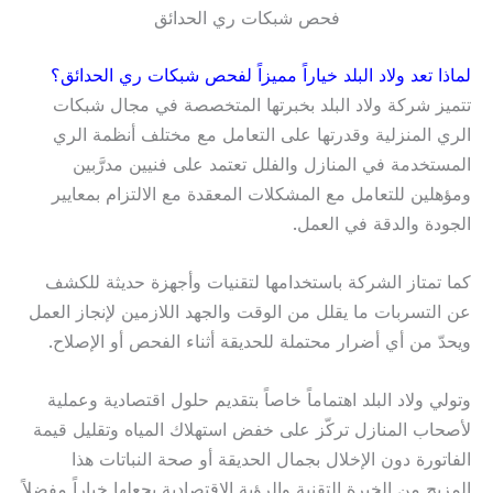
فحص شبكات ري الحدائق
لماذا تعد ولاد البلد خياراً مميزاً لفحص شبكات ري الحدائق؟
تتميز شركة ولاد البلد بخبرتها المتخصصة في مجال شبكات
الري المنزلية وقدرتها على التعامل مع مختلف أنظمة الري
المستخدمة في المنازل والفلل تعتمد على فنيين مدرَّبين
ومؤهلين للتعامل مع المشكلات المعقدة مع الالتزام بمعايير
الجودة والدقة في العمل.
كما تمتاز الشركة باستخدامها لتقنيات وأجهزة حديثة للكشف
عن التسربات ما يقلل من الوقت والجهد اللازمين لإنجاز العمل
ويحدّ من أي أضرار محتملة للحديقة أثناء الفحص أو الإصلاح.
وتولي ولاد البلد اهتماماً خاصاً بتقديم حلول اقتصادية وعملية
لأصحاب المنازل تركّز على خفض استهلاك المياه وتقليل قيمة
الفاتورة دون الإخلال بجمال الحديقة أو صحة النباتات هذا
المزيج من الخبرة التقنية والرؤية الاقتصادية يجعلها خياراً مفضلاً