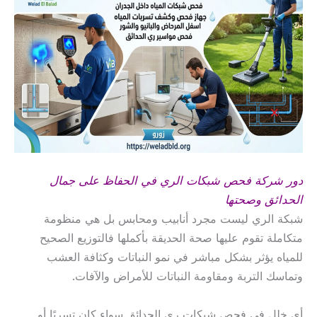
دور شركة فحص شبكات الري في الحفاظ على جمال
الحدائق وصحتها
شبكة الري ليست مجرد أنابيب ومحابس بل هي منظومة
متكاملة تقوم عليها صحة الحديقة بأكملها فالتوزيع الصحيح
للمياه يؤثر بشكل مباشر في نمو النباتات وكثافة العشب
وتماسك التربة ومقاومة النباتات للأمراض والآفات.
أي خلل في فحص شبكات ري الحدائق سواء كان تسربًا أو