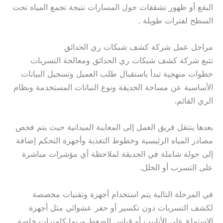
البقع أو ظهور تشققات حول المسارات نتيجة تجمع المياه تحت
السطح لفترات طويلة .
مراحل عمل شركة كشف شبكات ري الحدائق
تتبع شركة كشف شبكات ري الحدائق ومعالجة التسربات
خطوات منهجية تبدأ باستقبال طلب العميل وتسجيل البيانات
الأساسية عن مساحة الحديقة ونوع النباتات المستخدمة ونظام
الري القائم.
بعدها ينتقل فريق العمل إلى المعاينة الميدانية حيث يتم فحص
مصادر المياه الرئيسية وخطوط التغذية وأجهزة التحكم إضافة
إلى جولة شاملة في الحديقة لملاحظة أي مؤشرات مباشرة
على التسرب أو الخلل.
في المرحلة التالية يتم استخدام أجهزة وتقنيات مخصصة
لكشف التسربات دون تكسير أو حفر عشوائي مثل أجهزة
الاستماع على الأنابيب أو قياس الضغط وربما كاميرات خاصة