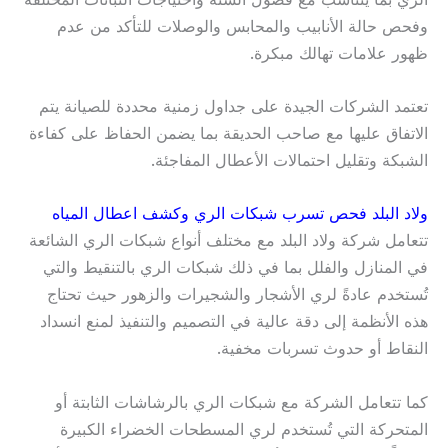
وفحص حالة الأنابيب والمحابس والوصلات للتأكد من عدم
ظهور علامات تهالك مبكرة.
تعتمد الشركات الجيدة على جداول زمنية محددة للصيانة يتم
الاتفاق عليها مع صاحب الحديقة بما يضمن الحفاظ على كفاءة
الشبكة وتقليل احتمالات الأعطال المفاجئة.
ولاد البلد فحص تسرب
شبكات الري وكشف اعطال المياه
تتعامل شركة ولاد البلد مع مختلف أنواع شبكات الري الشائعة
في المنازل والفلل بما في ذلك شبكات الري بالتنقيط والتي
تُستخدم عادةً لري الأشجار والشجيرات والزهور حيث تحتاج
هذه الأنظمة إلى دقة عالية في التصميم والتنفيذ لمنع انسداد
النقاط أو حدوث تسربات مخفية.
كما تتعامل الشركة مع شبكات الري بالرشاشات الثابتة أو
المتحركة التي تُستخدم لري المسطحات الخضراء الكبيرة