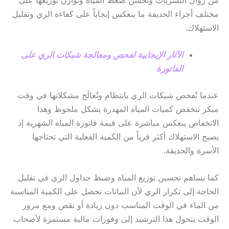
مختلف أجزاء الحديقة ما ينعكس إيجاباً على كفاءة الري وتقليل
الاستهلاك.
الآثار الإيجابية لفحص ومعالجة شبكات الري على
الفاتورة
عندما تُفحص شبكات الري بانتظام وتُعالَج مشكلاتها في وقت
مبكر تنخفض كميات المياه المهدرة بشكل ملحوظ وهذا
الانخفاض ينعكس مباشرة على قيمة فاتورة المياه الشهرية إذ
يصبح الاستهلاك أكثر قرباً من الكمية الفعلية التي تحتاجها
الأسرة والحديقة.
كما يساهم تحسين توزيع المياه وضبط جداول الري في تقليل
الحاجة إلى تكرار الري لأن النباتات تحصل على الكمية المناسبة
من الماء في الوقت المناسب دون زيادة أو نقص ومع مرور
الوقت يتحول هذا الترشيد إلى وفورات مالية مستمرة لأصحاب