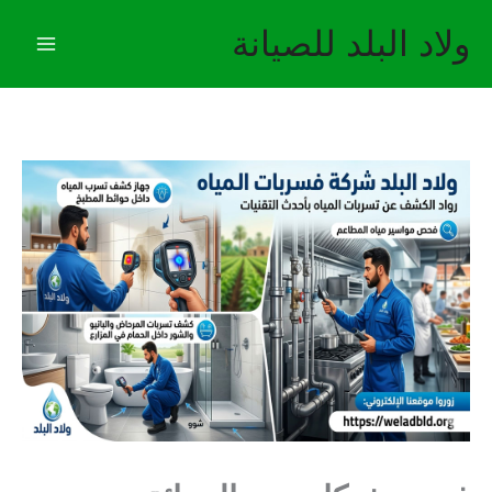
خطي
ولاد البلد للصيانة
لى
لمحتوى