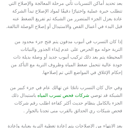
بعد تحديد أماكن التسربات تأتي مرحلة المعالجة والإصلاح التي
تتطلب خبرة عملية واختيارًا دقيقًا لمواد الإصلاح تبدأ الشركة
عادة بعزل الجزء المتضرر من الشبكة ثم تفريغ الضغط عنه
قبل البدء في أعمال القص والاستبدال أو إصلاح الوصلة التالفة.
إذا كان التسرب في أنبوب مدفون يتم فتح جزء محدود من
التربة حوله مع الحرص على عدم إيذاء الجذور والنباتات
المحيطة يتم بعد ذلك تركيب أنبوب جديد أو وصلة بديلة ذات
جودة عالية تتحمل ضغط المياه وظروف التربة مع التأكد من
إحكام الإغلاق في المواضع التي تم إصلاحها.
وفي حال كان التسرب ناتجًا عن تهالك عام في جزء كبير من
الشبكة قد توصي
شركات فحص تسرب المياه
باستبدال ذلك
الجزء بالكامل بنظام حديث أكثر كفاءة اطلب رقم شركات
فحص شبكات ري الحدائق بالقرب منى تجدنا بالجوار .
بعد الانتهاء من الإصلاحات يتم إعادة تغطية التربة بعناية وإعادة