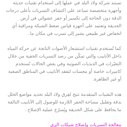
تستند شركة ولاد البلد في عملها إلى استخدام تقنيات حديثة
وأجهزة متخصصة تساعد على اكتشاف التسربات بأعلى درجات
الدقة دون الحاجة إلى تكسير أو حفر عشوائي في أرض
الحديقة وتعتمد على أجهزة قياس ضغط الشبكة ومراقبة أي
انخفاض غير طبيعي يشير إلى تسرب في مكان ما .
كما تُستخدم تقنيات استشعار الأصوات الناتجة عن حركة المياه
داخل الأنابيب والتي تمكّن من رصد التسربات الخفية من خلال
التغيّرات في الذبذبات الصوتية وفي بعض الحالات تُستخدم
كاميرات خاصة أو مجسات لتفقد الأنابيب في المناطق الصعبة
أو غير الظاهرة.
هذه التقنيات المتقدمة تتيح لفِرق ولاد البلد تحديد مواضع الخلل
بدقة وتقليل مساحة الحفر اللازمة للوصول إلى الأنابيب التالفة
ما يحافظ على شكل الحديقة ويُسرّع عملية الإصلاح .
معالجة التسربات وإصلاح شبكات الري