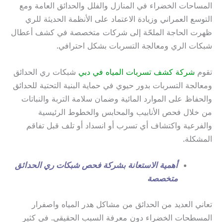
المساحات الخضراء في المنازل والفلل والحدائق العامة ومع
التوسع العمراني وزيادة الاعتماد على الأنظمة الحديثة للري
ظهرت الحاجة الملحّة إلى شركات متخصصة في كشف أعطال
شبكات الري ومعالجة التسربات بشكل احترافي.
تقوم
شركة كشف تسربات المياه في دبي
شبكات ري الحدائق
ومعالجة التسربات بدور حيوي في حماية البنية التحتية للحدائق
والحفاظ على الموارد المائية وضمان سلامة التربة والنباتات
من خلال فحص الأنابيب والمحابس والخطوط الرئيسية
والفرعية واكتشاف أي تسرب أو انسداد أو تلف قبل تفاقم
المشكلة.
أهمية الاستعانة بشركة فحص شبكات ري الحدائق
متخصصة
تعاني العديد من الحدائق من مشاكل هدر المياه واصفرار
المسطحات الخضراء دون معرفة السبب الحقيقي. في كثير