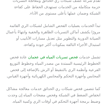
تقدم شركة كشف شبكات ري الحدائق ومعالجة التسربات
حزمة متكاملة من الخدمات تستهدف الحفاظ على كفاءة
الشبكة وضمان عملها بأعلى مستوى من الأداء.
تبدأ الخدمات بعمليات الفحص الشامل لشبكات الري القائمة
مرورًا بكشف أماكن التسربات الظاهرة والخفية وانتهاءً بأعمال
الصيانة الدورية والتطوير مثل تعديل مسارات الأنابيب أو
استبدال الأجزاء التالفة بمكونات أكثر جودة وكفاءة.
تشمل خدمات
فحص تسربات المياه في عجمان
عادة فحص
الخطوط الرئيسية الممتدة من مصدر المياه وخطوط التوزيع
الفرعية وأنظمة الري بالتنقيط أو الرش بالإضافة إلى فحص
المحابس وأجهزة التحكم والمحابس الكهربائية وأجهزة القياس.
كما تتضمن فحص شبكات ري الحدائق خدمات معالجة مشاكل
انخفاض الضغط في الشبكة وفحص مضخات المياه إن وجدت
وضبط برمجة أجهزة التحكم في أوقات الري وكمية المياه.