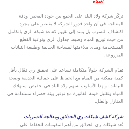
المياه
تركّز شركة ولاد البلد على الجمع بين جودة الفحص ودقة
المعالجة في آن واحد فدور الشركة لا يقتصر على مجرد
اكتشاف التسرب بل يمتد إلى تقييم كفاءة شبكة الري بالكامل
من حيث توزيع المياه وضبط جداول الري ونوعية القطع
المستخدمة ومدى ملاءمتها لمساحة الحديقة وطبيعة النباتات
المزروعة.
تقدّم الشركة حلولاً متكاملة تساعد على تحقيق ري فعّال بأقل
كمية ممكنة من المياه مع الحفاظ على جمالية الحديقة وصحة
النباتات. وبهذا الأسلوب تسهم ولاد البلد في تخفيض استهلاك
المياه وتقليل قيمة الفاتورة مع توفير بيئة خضراء مستدامة في
المنازل والفلل.
شركة كشف شبكات ري الحدائق ومعالجة التسربات
تُعد شبكات ري الحدائق من أهم المقومات للحفاظ على