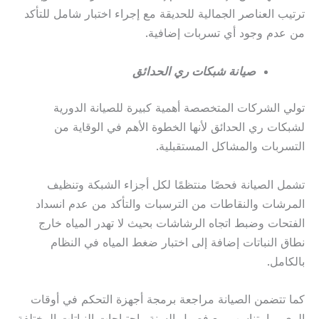
ترتيب العناصر الجمالية للحديقة مع إجراء اختبار شامل للتأكد
من عدم وجود أي تسربات إضافية.
صيانة شبكات ري الحدائق
تولي الشركات المتخصصة أهمية كبيرة للصيانة الدورية
لشبكات ري الحدائق لأنها الخطوة الأهم في الوقاية من
التسربات والمشاكل المستقبلية.
تشمل الصيانة فحصًا منتظمًا لكل أجزاء الشبكة وتنظيف
المرشات والنقاطات من الترسبات والتأكد من عدم انسداد
الفتحات وضبط اتجاه الرشاشات بحيث لا تهدر المياه خارج
نطاق النباتات إضافة إلى اختبار ضغط المياه في النظام
بالكامل.
كما تتضمن الصيانة مراجعة برمجة أجهزة التحكم في أوقات
الري بما يتناسب مع فصول السنة واحتياجات النباتات المختلفة