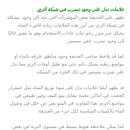
علامات تدل على وجود تسرب في شبكة الري
تظهر على الحديقة بعض المؤشرات التي تنبّه إلى وجود مشكلة
في شبكة الري من أبرز هذه العلامات زيادة فاتورة المياه
بشكل غير مبرر رغم ثبات عادات الاستخدام وهو ما يشير غالبًا
إلى وجود تسرب خفي مستمر.
كما قد يلاحظ صاحب الحديقة وجود مناطق غارقة بالماء أو
مواضع رطبة بشكل دائم حتى مع تقليل أوقات الري مما يدل
على تسرب مستمر في ذلك الجزء من الشبكة.
قد تظهر أيضًا علامات تدل على سوء توزيع المياه مثل اصفرار
العشب في أماكن معينة مقابل نمو كثيف وغير طبيعي في
مواضع أخرى. هذا التفاوت في النمو يعبر عن خلل في وصول
الماء بالكميات المناسبة لكل جزء من الحديقة.
كما يمكن ملاحظة هبوط بسيط في مستوى التربة في بعض