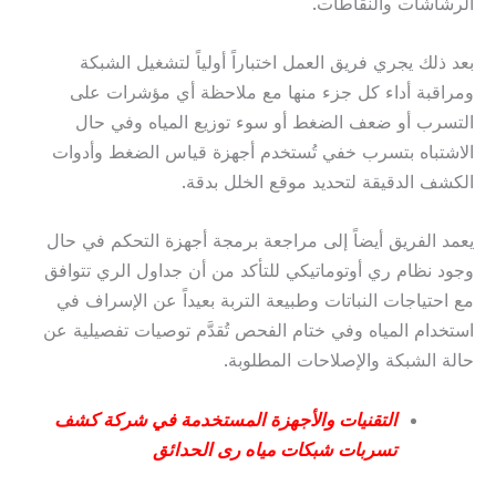
الرشاشات والنقاطات.
بعد ذلك يجري فريق العمل اختباراً أولياً لتشغيل الشبكة
ومراقبة أداء كل جزء منها مع ملاحظة أي مؤشرات على
التسرب أو ضعف الضغط أو سوء توزيع المياه وفي حال
الاشتباه بتسرب خفي تُستخدم أجهزة قياس الضغط وأدوات
الكشف الدقيقة لتحديد موقع الخلل بدقة.
يعمد الفريق أيضاً إلى مراجعة برمجة أجهزة التحكم في حال
وجود نظام ري أوتوماتيكي للتأكد من أن جداول الري تتوافق
مع احتياجات النباتات وطبيعة التربة بعيداً عن الإسراف في
استخدام المياه وفي ختام الفحص تُقدَّم توصيات تفصيلية عن
حالة الشبكة والإصلاحات المطلوبة.
التقنيات والأجهزة المستخدمة في شركة كشف
تسربات شبكات مياه رى الحدائق