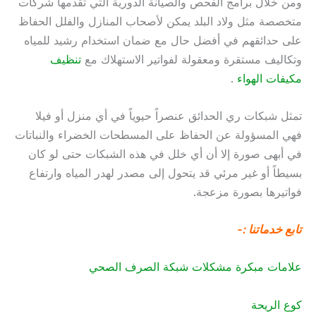
ومن خلال برامج الفحص والصيانة الدورية التي تقدمها شركات
متخصصة مثل ولاد البلد يمكن لأصحاب المنازل والفلل الحفاظ
على حدائقهم في أفضل حال مع ضمان استخدام رشيد للمياه
وتكاليف مستقرة ومعقولة لفواتير الاستهلاك مع
تنظيف
مكيفات الهواء
.
تمثل شبكات ري الحدائق عنصراً حيوياً في أي منزل أو فيلا
فهي المسؤولة عن الحفاظ على المسطحات الخضراء والنباتات
في أبهى صورة إلا أن أي خلل في هذه الشبكات حتى لو كان
بسيطاً أو غير مرئي قد يتحول إلى مصدر لهدر المياه وارتفاع
فواتيرها بصورة مزعجة.
تابع خدماتنا :-
علامات مبكرة مشكلات شبكة الصرف الصحي
كوع الريحة