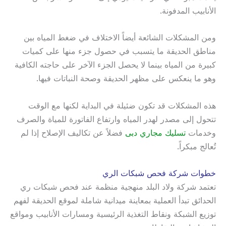
الأنابيب المدفونة.
ومن المشكلات الشائعة أيضاً الاختلاف في ضغط المياه بين
مناطق الحديقة ما يتسبب في حصول جزء منها على كميات
كبيرة من المياه بينما لا يحصل الجزء الآخر على حاجته الكافية
وهو ما ينعكس على مظهر الحديقة وصحة النباتات فيها.
هذه المشكلات قد تكون ضئيلة في البداية لكنها مع الوقت
تتحول إلى مصدر لهدر المياه وارتفاع الفاتورة للمياة والصرف
وخدمات
تسليك مجاري دبى
فضلاً عن تكاليف الإصلاح إذا لم
تُعالج مبكراً.
خطوات شركة فحص شبكات الري
تعتمد شركة ولاد البلد منهجية منظمة عند فحص شبكات ري
الحدائق تبدأ العملية بمعاينة ميدانية شاملة لموقع الحديقة لفهم
توزيع الشبكة ونقاط التغذية الرئيسية ومسارات الأنابيب ومواقع