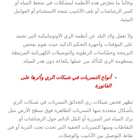
وغالباً ما تتعرّض هذه الأنظمة لمشكلات في ضغط المياه أو
كسر الرشاشات أو تلف الأنابيب نتيجة الاستخدام أو العوامل
البيئية.
ولا تغفل ولاد البلد عن أنظمة الري الأوتوماتيكية التي تعتمد
على المؤقتات وأجهزة التحكم الذكية حيث تقوم بفحص
البرمجة وحسّاسات الرطوبة والتوصيلات الكهربائية المرتبطة
بمنظومة الري للتأكد من عملها بكفاءة دون هدر للمياه.
أنواع التسربات في شبكات الري وأثرها على
الفاتورة
تظهر فحص شبكات ري الحدائق التسربات في شبكات الري
بأشكال متعددة منها التسربات الظاهرة فوق سطح الأرض مثل
برك المياه غير المبررة أو البلل الدائم حول الرشاشات أو
النقاطات ومنها التسربات الخفية التي تحدث تحت التربة أو في
نقاط التوصيل بين الأنابيب والوصلات.