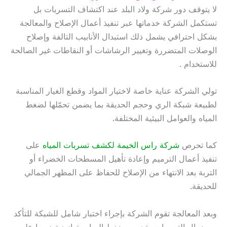
لا يتوقف دور شركة ولاد البلد عند اكتشاف التسربات بل
تستكمل الشركة خدماتها عبر تنفيذ أعمال الإصلاح والمعالجة
بشكل احترافي يشمل ذلك استبدال الأنابيب التالفة وإصلاح
الوصلات المتضررة وتغيير الرشاشات أو النقاطات غير الصالحة
للاستخدام .
تولي الشركة عناية خاصة لاختيار المواد وقطع الغيار المناسبة
لطبيعة شبكة الري وحجم الحديقة بما يضمن تحمّلها لضغط
المياه والعوامل البيئية المختلفة.
كما تحرص
شركة راس الخيمة لكشف تسربات المياه
على
تنفيذ أعمال الترميم وإعادة تأهيل المسطحات الخضراء أو
التربة بعد الانتهاء من الإصلاح للحفاظ على المظهر الجمالي
للحديقة.
وبعد المعالجة تقوم الشركة بإجراء اختبار شامل للشبكة للتأكد
من زوال التسربات وتحسن ضغط المياه وتوازن توزيعها على