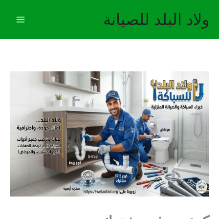
خطي
ولاد البلد للصيانة
لى
لمحتوى