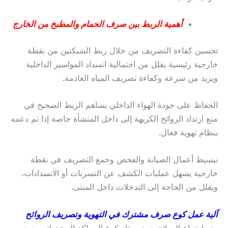
أهمية الربط بين صرف الحمام والمطبخ من الخارج
تحسين كفاءة التصريف من خلال ربط الشبكتين من نقطة
خارجية رئيسية يقلل من احتمالية انسداد المواسير الداخلية
ويزيد من سرعة وكفاءة تصريف المياه العادمة.
الحفاظ على جودة الهواء الداخلي يساهم الربط الصحيح في
منع ارتداد الروائح الكريهة إلى داخل المنشأة خاصة إذا تم دعمه
بنظام تهوية فعال.
تبسيط أعمال الصيانة والفحص وجمع التصريف في نقطة
خارجية يسهل عمليات الكشف عن التسربات أو الانسدادات،
ويقلل من الحاجة إلى التدخلات داخل المبنى.
آلية عمل كوع صرف مشترك في التهوية وتصريف الروائح
منع ارتجاع الروائح حيث يمتاز كوع السباكة المشترك بوجود