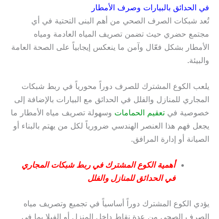
في الحدائق بالبيارات وصرف الأمطار
تُعد شبكات الصرف الصحي من أهم البنى التحتية في أي
مجتمع حضري حيث تضمن تصريف المياه العادمة ومياه
الأمطار بشكل فعّال وآمن ما ينعكس إيجابياً على الصحة العامة
والبيئة.
يلعب الكوع المشترك للصرف دوراً محورياً في ربط شبكات
المجاري للمنازل والفلل في الحدائق مع البيارات بالإضافة إلى
خصوصية في
تعقيم الحمامات
وسهولة تصريف مياه الأمطار ما
يجعل فهم هذا العنصر الهندسي ضرورياً لكل من يهتم بالبناء أو
الصيانة أو إدارة المرافق.
أهمية الكوع المشترك في ربط شبكات المجاري
في الحدائق للمنازل والفلل
يؤدي الكوع المشترك دوراً أساسياً في تجميع وتصريف مياه
الصرف الصحي من عدة نقاط داخل المنزل أو الفيلا بما في