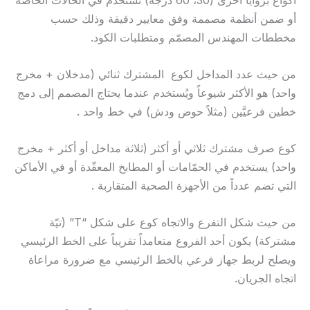
أو ضمن أنظمة مصممة وفق معايير دقيقة وذلك حسب
مخططات المهندس المصمّم ومتطلبات الكود.
من حيث عدد المداخل لكوع المشترك ثنائي (مدخلان + مخرج
واحد) هو الأكثر شيوعاً ويُستخدم عندما يحتاج المصمم إلى دمج
خطين فرعيَّين (مثلاً حوض ودش) في خط واحد .
كوع صرف مشترك ثلاثي أو أكثر (ثلاثة مداخل أو أكثر + مخرج
واحد) يستخدم في الحمّامات أو المطابخ المعقّدة أو في الأماكن
التي تضم عدداً من الأجهزة الصحية المتقاربة .
من حيث شكل التفرع والاتجاه كوع على شكل “T” (تيّة
مشتركة) يكون أحد الفروع متعامداً تقريباً على الخط الرئيسي
ويصلح لربط جهاز فرعي بالخط الرئيسي مع ضرورة مراعاة
اتجاه الجريان.