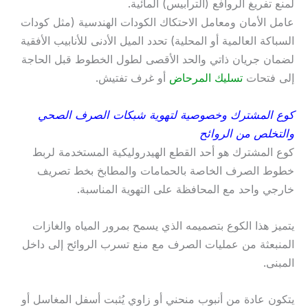
لمنع تفريغ الروافع (الترابيس) المائية.
عامل الأمان ومعامل الاحتكاك الكودات الهندسية (مثل كودات
السباكة العالمية أو المحلية) تحدد الميل الأدنى للأنابيب الأفقية
لضمان جريان ذاتي والحد الأقصى لطول الخطوط قبل الحاجة
إلى فتحات
تسليك المرحاض
أو غرف تفتيش.
كوع المشترك وخصوصية لتهوية شبكات الصرف الصحي
والتخلص من الروائح
كوع المشترك هو أحد القطع الهيدروليكية المستخدمة لربط
خطوط الصرف الخاصة بالحمامات والمطابخ بخط تصريف
خارجي واحد مع المحافظة على التهوية المناسبة.
يتميز هذا الكوع بتصميمه الذي يسمح بمرور المياه والغازات
المنبعثة من عمليات الصرف مع منع تسرب الروائح إلى داخل
المبنى.
يتكون عادة من أنبوب منحني أو زاوي يُثبت أسفل المغاسل أو