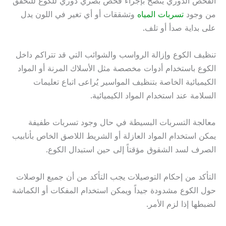
الفحص الدوري يُنصح بإجراء فحص بصري دوري للكوع للتحقق
من وجود
تسربات المياه
وتشققات أو أي تغير في اللون يدل
على بداية صدأ أو تلف.
تنظيف الكوع وإزالة الرواسب والشوائب التي قد تتراكم داخل
الكوع باستخدام أدوات مخصصة مثل الأسلاك المرنة أو المواد
الكيميائية الخاصة بتنظيف المواسير يُراعى اتباع تعليمات
السلامة عند استخدام المواد الكيميائية.
معالجة التسربات البسيطة في حال وجود تسربات طفيفة
يمكن استخدام المواد العازلة أو الشريط اللاصق الخاص بأنابيب
الصرف لسد الشقوق مؤقتاً إلى حين استبدال الكوع.
التأكد من إحكام التوصيلات يجب التأكد من أن جميع الوصلات
حول الكوع مشدودة جيداً ويمكن استخدام المفكات أو الكماشة
لضبطها إذا لزم الأمر.