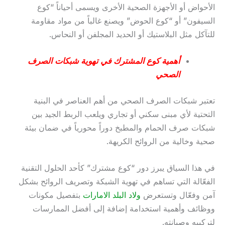
الأحواض أو الأجهزة الصحية الأخرى ويسمى أحياناً “كوع
السيفون” أو “كوع الحوض” ويصنع غالباً من مواد مقاومة
للتآكل مثل البلاستيك أو الحديد المجلفن أو النحاس.
أهمية كوع المشترك في تهوية شبكات الصرف
الصحي
تعتبر شبكات الصرف الصحي من أهم العناصر في البنية
التحتية لأي مبنى سكني أو تجاري ويلعب الربط الجيد بين
شبكات صرف الحمام والمطبخ دوراً محورياً في ضمان بيئة
صحية وخالية من الروائح الكريهة.
في هذا السياق يبرز دور “كوع مشترك” كأحد الحلول التقنية
الفعّالة التي تساهم في تهوية الشبكة وتصريف الروائح بشكل
آمن وفعّال وتستعرض
ولاد البلد الامارات
بتفصيل مكونات
ووظائف وأهمية استخدامة إضافة إلى أفضل الممارسات
لتركيبه وصيانته.