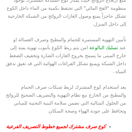
منظومة “الفخ المائي” التي تحتفظ بكمية من الماء داخل الكوع
تشكل حاجزاً يمنع وصول الغازات الروائح من الشبكة الخارجية
إلى داخل المنزل.
تأمين التهوية المستمرة للحمام والمطبخ وصرف الغسالة او
عند
تسليك البالوعة
امن يتم ربط الكوع بأنبوب تهوية يمتد إلى
خارج المبنى ما يسمح بخروج الغازات الضارة وتخفيف الضغط
داخل الشبكة ويمنع تشكل الفراغات الهوائية التي قد تعيق تدفق
المياه .
يعد استخدام كوع المشترك لربط شبكات صرف الحمام
والمطبخ من الخارج مع نظام التهوية والتصريف الصحيح للروائح
من الحلول المثالية التي تضمن سلامة البنية التحتية للمباني
وتحافظ على جودة الهواء وصحة السكان.
كوع صرف مشترك لجميع خطوط التصريف الفرعية