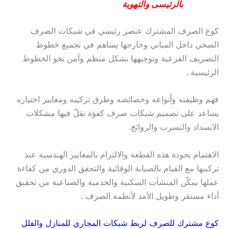
بالرئيسى والتهوية
كوع الصرف المشترك عنصر رئيسي في شبكات الصرف
الصحي داخل المباني وخارجها يساهم في تجميع خطوط
التصريف الفرعية وتوجيهها بشكل منظم وآمن نحو الخطوط
الرئيسية .
فهم وظيفته وأنواعه وخصائصه وطرق تركيبه ومعايير اختياره
يساعد على تصميم شبكات صرف كفؤة تقلّ فيها مشكلات
الانسداد والتسرب والروائح.
الاهتمام بجودة هذه القطعة والالتزام بالمعايير الهندسية عند
تركيبها مع القيام بالصيانة الوقائية والتحقق الدوري من كفاءة
عملها يمكّن المنشآت السكنية والخدمية والصناعية من تحقيق
أداء مستقر وطويل الأمد لأنظمة الصرف .
كوع مشترك للصرف لربط شبكات المجاري للمنازل والفلل