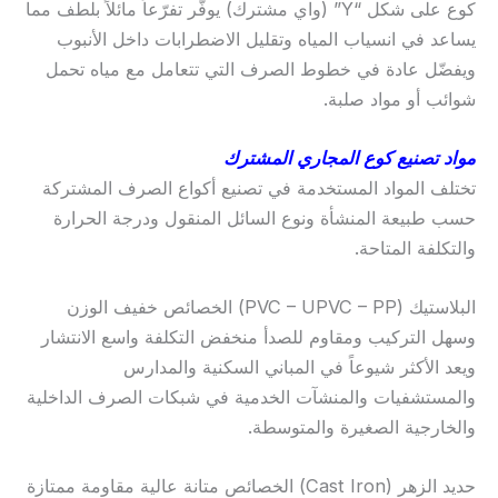
كوع على شكل “Y” (واي مشترك) يوفّر تفرّعاً مائلاً بلطف مما
يساعد في انسياب المياه وتقليل الاضطرابات داخل الأنبوب
ويفضّل عادة في خطوط الصرف التي تتعامل مع مياه تحمل
شوائب أو مواد صلبة.
مواد تصنيع كوع المجاري المشترك
تختلف المواد المستخدمة في تصنيع أكواع الصرف المشتركة
حسب طبيعة المنشأة ونوع السائل المنقول ودرجة الحرارة
والتكلفة المتاحة.
البلاستيك (PVC – UPVC – PP) الخصائص خفيف الوزن
وسهل التركيب ومقاوم للصدأ منخفض التكلفة واسع الانتشار
ويعد الأكثر شيوعاً في المباني السكنية والمدارس
والمستشفيات والمنشآت الخدمية في شبكات الصرف الداخلية
والخارجية الصغيرة والمتوسطة.
حديد الزهر (Cast Iron) الخصائص متانة عالية مقاومة ممتازة