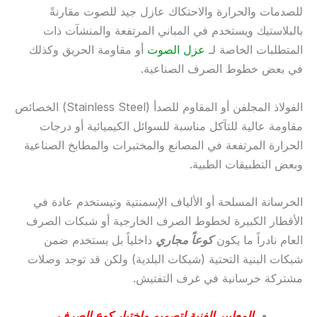
للصدمات والحرارة والاحتكاك عازل جيد للصوت مقارنةً
بالبلاستيك ويستخدم في المباني المرتفعة والمنشآت ذات
المتطلبات الخاصة لـ
عزل الصوت
أو مقاومة الحريق وكذلك
في بعض خطوط الصرف الصناعية.
الفولاذ المجلفن أو المقاوم للصدأ (Stainless Steel) الخصائص
مقاومة عالية للتآكل مناسبة للسوائل الكيميائية أو درجات
الحرارة المرتفعة في المصانع والمختبرات والمطابخ الصناعية
وبعض التطبيقات الطبية.
الخرسانة المسلحة أو الألياف الإسمنتية وتيستخدم عادة في
الأقطار الكبيرة لخطوط الصرف الخارجية أو شبكات الصرف
العام نادراً ما يكون
كوعاً مجاري
داخلياً بل يستخدم ضمن
شبكات البنية التحتية (شبكات البلدية) ولكن قد توجد وصلات
مشتركة خرسانية في غرف التفتيش.
المعايير الفنية لتصميم واختيار كوع الصرف