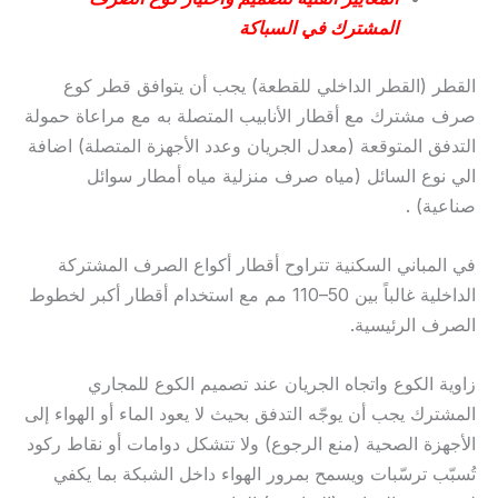
المشترك في السباكة
القطر (القطر الداخلي للقطعة) يجب أن يتوافق قطر كوع
صرف مشترك مع أقطار الأنابيب المتصلة به مع مراعاة حمولة
التدفق المتوقعة (معدل الجريان وعدد الأجهزة المتصلة) اضافة
الي نوع السائل (مياه صرف منزلية مياه أمطار سوائل
صناعية) .
في المباني السكنية تتراوح أقطار أكواع الصرف المشتركة
الداخلية غالباً بين 50–110 مم مع استخدام أقطار أكبر لخطوط
الصرف الرئيسية.
زاوية الكوع واتجاه الجريان عند تصميم الكوع للمجاري
المشترك يجب أن يوجّه التدفق بحيث لا يعود الماء أو الهواء إلى
الأجهزة الصحية (منع الرجوع) ولا تتشكل دوامات أو نقاط ركود
تُسبّب ترسّبات ويسمح بمرور الهواء داخل الشبكة بما يكفي