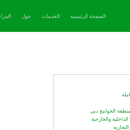
الصفحة الرئيسية
الخدمات
حول
المرا
ملة
طقة الخوانيج دبى
لداخلية والخارجية
تجارية