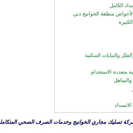
اد الكامل
لأحواض منطقة الخوانيج دبي
لكبيرة
لل والبنايات السكنية
 متعددة الاستخدام
والمناهل
لانسداد
كة تسليك مجاري الخوانيج وخدمات الصرف الصحي المتكامل