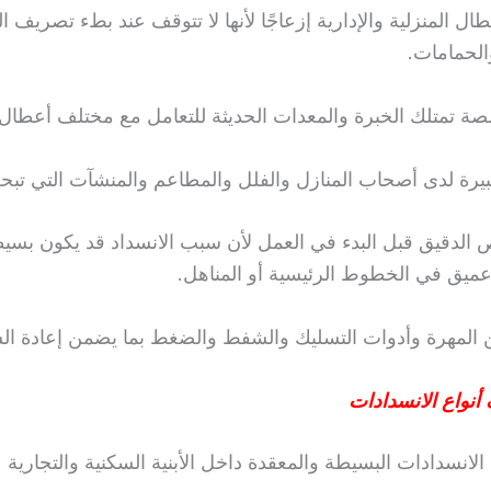
المنزلية والإدارية إزعاجًا لأنها لا تتوقف عند بطء تصريف المي
الحمامات.
خصصة تمتلك الخبرة والمعدات الحديثة للتعامل مع مختلف أع
رة لدى أصحاب المنازل والفلل والمطاعم والمنشآت التي تبح
دقيق قبل البدء في العمل لأن سبب الانسداد قد يكون بسيطً
 عميق في الخطوط الرئيسية أو المناهل.
 المهرة وأدوات التسليك والشفط والضغط بما يضمن إعادة الشبك
أنواع الانسدادات
لانسدادات البسيطة والمعقدة داخل الأبنية السكنية والتجارية