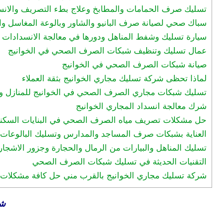
تسليك صرف الحمامات والمطابخ وعلاج بطء التصريف والانسد
سباك صحي لصيانة صرف البانيو والشاور وبالوعة المغاسل وا
سيارة تسليك وشفط المناهل ودورها في معالجة الانسدادات ا
عمال تسليك وتنظيف شبكات الصرف الصحي في الخوانيج
صيانة شبكات الصرف الصحي في الخوانيج
لماذا تحظى شركة تسليك مجاري الخوانيج بثقة العملاء
تسليك شبكات مجاري الصرف الصحي في الخوانيج للمنازل والف
شرك معالجة انسداد المجاري الخوانيج
حل مشكلات تصريف مياه الصرف الصحي في البنايات السكنية
العناية بشبكات صرف المساجد والمدارس وتسليك البالوعات 
تسليك المناهل والبيارات من الرمال والحجارة وجزور الاشجار
التقنيات الحديثة في تسليك شبكات الصرف الصحي
شركة تسليك مجاري الخوانيج بالقرب مني حل كافة مشكلات ا
شر