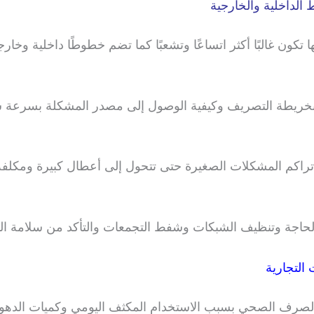
الداخلية والخارجية
ن غالبًا أكثر اتساعًا وتشعبًا كما تضم خطوطًا داخلية وخارجي
 بخريطة التصريف وكيفية الوصول إلى مصدر المشكلة بسرعة سو
منع تراكم المشكلات الصغيرة حتى تتحول إلى أعطال كبيرة ومكل
الحاجة وتنظيف الشبكات وشفط التجمعات والتأكد من سلامة ا
التجارية
الصرف الصحي بسبب الاستخدام المكثف اليومي وكميات الدهون