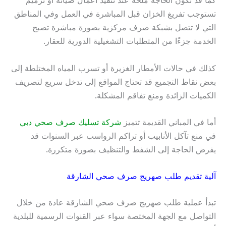
كما قد تكون الحاجة ملحة عند تنفيذ أعمال صيانة أو ترميم
تستوجب تفريغ الخزان قبل المباشرة في العمل وفي المناطق
التي لا تتصل بشبكة صرف مركزية بصورة مباشرة تصبح
الخدمة جزءًا من المتطلبات التشغيلية الدورية للعقار.
كذلك في حالات الأمطار الغزيرة أو تسرب المياه المختلطة إلى
بعض نقاط التجميع قد تحتاج المواقع إلى تدخل سريع لتصريف
الكميات الزائدة ومنع تفاقم المشكلة.
أما في المباني القديمة تتميز
شركة تسليك صرف صحي دبي
في منع تآكل الأنابيب أو تراكم الرواسب عبر السنوات قد
يفرض الحاجة إلى الشفط والتنظيف بصورة متكررة.
آلية تقديم طلب صهريج صرف صحي الشارقة
تبدأ عملية طلب صهريج صرف صحي الشارقة عادة من خلال
التواصل مع الجهة المختصة سواء عبر القنوات الرسمية للبلدية