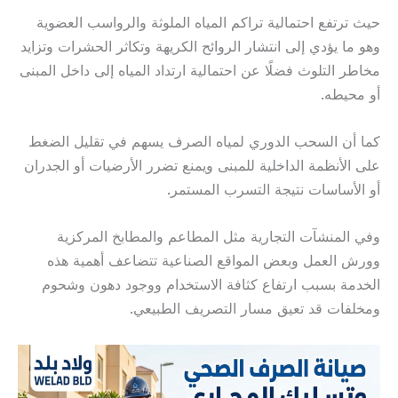
حيث ترتفع احتمالية تراكم المياه الملوثة والرواسب العضوية
وهو ما يؤدي إلى انتشار الروائح الكريهة وتكاثر الحشرات وتزايد
مخاطر التلوث فضلًا عن احتمالية ارتداد المياه إلى داخل المبنى
أو محيطه.
كما أن السحب الدوري لمياه الصرف يسهم في تقليل الضغط
على الأنظمة الداخلية للمبنى ويمنع تضرر الأرضيات أو الجدران
أو الأساسات نتيجة التسرب المستمر.
وفي المنشآت التجارية مثل المطاعم والمطابخ المركزية
وورش العمل وبعض المواقع الصناعية تتضاعف أهمية هذه
الخدمة بسبب ارتفاع كثافة الاستخدام ووجود دهون وشحوم
ومخلفات قد تعيق مسار التصريف الطبيعي.