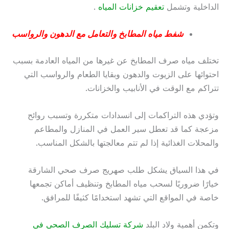
الداخلية وتشمل
تعقيم خزانات المياه
.
شفط مياه المطابخ والتعامل مع الدهون والرواسب
تختلف مياه صرف المطابخ عن غيرها من المياه العادمة بسبب
احتوائها على الزيوت والدهون وبقايا الطعام والرواسب التي
تتراكم مع الوقت في الأنابيب والخزانات.
وتؤدي هذه التراكمات إلى انسدادات متكررة وتسبب روائح
مزعجة كما قد تعطل سير العمل في المنازل والمطاعم
والمحلات الغذائية إذا لم تتم معالجتها بالشكل المناسب.
في هذا السياق يشكل طلب صهريج صرف صحي الشارقة
خيارًا ضروريًا لسحب مياه المطابخ وتنظيف أماكن تجمعها
خاصة في المواقع التي تشهد استخدامًا كثيفًا للمرافق.
وتكمن أهمية ولاد البلد
شركة تسليك الصرف الصحي في