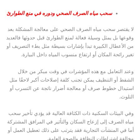
سحب مياه الصرف الصحي ودوره في منع الطوارئ
لا يقتصر سحب مياه الصرف الصحي على معالجة المشكلة بعد
وقوعها بل يمثل وسيلة فعالة لمنع الطوارئ قبل حدوثها فالعديد
من الأعطال الكبيرة تبدأ بإشارات بسيطة مثل بطء التصريف أو
تغير رائحة المكان أو ارتفاع منسوب المياه داخل البيارة.
وعند التعامل مع هذه المؤشرات في وقت مبكر من خلال
الشفط أو التنظيف يمكن تجنب كلفة إصلاحات أكبر لاحقًا مثل
استبدال خطوط صرف أو معالجة أضرار ناتجة عن التسرب أو
التلوث.
وفي البيئات السكنية ذات الكثافة العالية قد يؤدي تأخير سحب
مياه الصرف إلى إزعاج السكان والتأثير في المرافق المشتركة
أما في المنشآت التجارية فقد يترتب على ذلك تعطيل العمل أو
مخالفة اشتراطات النظافة والصحة العامة.