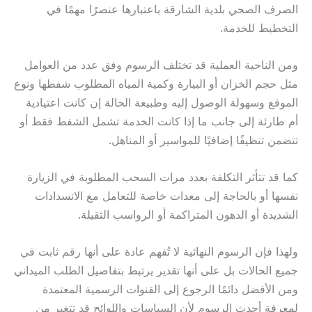
الصرف الصحي بلدية الشارقة باعتبارها عنصرًا مهمًا في
التخطيط للخدمة.
ومن الناحية العملية قد تختلف الرسوم وفق عدد من العوامل
مثل حجم الخزان أو البيارة وكمية المياه المطلوب شفطها ونوع
الموقع وسهولة الوصول إليه وطبيعة الحالة إن كانت اعتيادية
أم طارئة إلى جانب ما إذا كانت الخدمة تشمل الشفط فقط أو
تتضمن تنظيفًا إضافيًا للمواسير أو المناهل.
كما قد تتأثر التكلفة بعدد مرات السحب المطلوبة في الزيارة
نفسها أو بالحاجة إلى معدات خاصة للتعامل مع الانسدادات
الشديدة أو الدهون المتراكمة أو الرواسب الثقيلة.
ولهذا فإن الرسوم النهائية لا تُفهم عادة على أنها رقم ثابت في
جميع الحالات بل على أنها تقدير يرتبط بتفاصيل الطلب الميداني
ومن الأفضل دائمًا الرجوع إلى القنوات الرسمية المعتمدة
لمعرفة أحدث الرسوم لأن السياسات واللوائح قد تتغير من