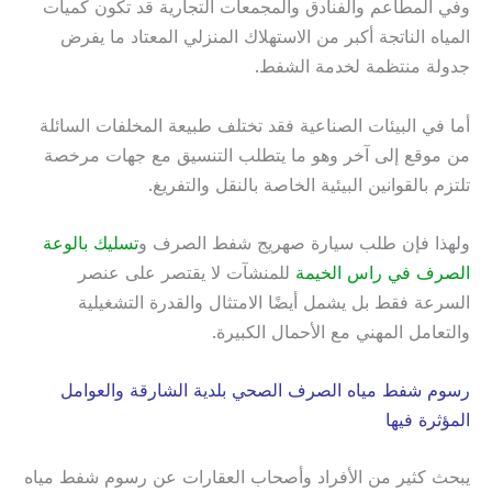
وفي المطاعم والفنادق والمجمعات التجارية قد تكون كميات
المياه الناتجة أكبر من الاستهلاك المنزلي المعتاد ما يفرض
جدولة منتظمة لخدمة الشفط.
أما في البيئات الصناعية فقد تختلف طبيعة المخلفات السائلة
من موقع إلى آخر وهو ما يتطلب التنسيق مع جهات مرخصة
تلتزم بالقوانين البيئية الخاصة بالنقل والتفريغ.
ولهذا فإن طلب سيارة صهريج شفط الصرف و
تسليك بالوعة
الصرف في راس الخيمة
للمنشآت لا يقتصر على عنصر
السرعة فقط بل يشمل أيضًا الامتثال والقدرة التشغيلية
والتعامل المهني مع الأحمال الكبيرة.
رسوم شفط مياه الصرف الصحي بلدية الشارقة والعوامل
المؤثرة فيها
يبحث كثير من الأفراد وأصحاب العقارات عن رسوم شفط مياه