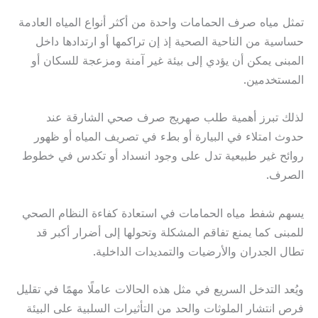
تمثل مياه صرف الحمامات واحدة من أكثر أنواع المياه العادمة
حساسية من الناحية الصحية إذ إن تراكمها أو ارتدادها داخل
المبنى يمكن أن يؤدي إلى بيئة غير آمنة ومزعجة للسكان أو
المستخدمين.
لذلك تبرز أهمية طلب صهريج صرف صحي الشارقة عند
حدوث امتلاء في البيارة أو بطء في تصريف المياه أو ظهور
روائح غير طبيعية تدل على وجود انسداد أو تكدس في خطوط
الصرف.
يسهم شفط مياه الحمامات في استعادة كفاءة النظام الصحي
للمبنى كما يمنع تفاقم المشكلة وتحولها إلى أضرار أكبر قد
تطال الجدران والأرضيات والتمديدات الداخلية.
ويُعد التدخل السريع في مثل هذه الحالات عاملًا مهمًا في تقليل
فرص انتشار الملوثات والحد من التأثيرات السلبية على البيئة