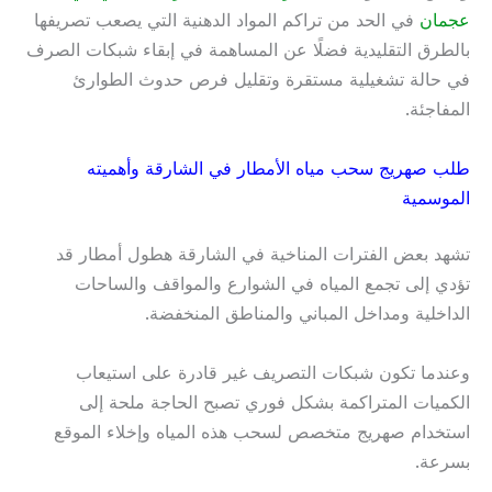
عجمان
في الحد من تراكم المواد الدهنية التي يصعب تصريفها
بالطرق التقليدية فضلًا عن المساهمة في إبقاء شبكات الصرف
في حالة تشغيلية مستقرة وتقليل فرص حدوث الطوارئ
المفاجئة.
طلب صهريج سحب مياه الأمطار في الشارقة وأهميته
الموسمية
تشهد بعض الفترات المناخية في الشارقة هطول أمطار قد
تؤدي إلى تجمع المياه في الشوارع والمواقف والساحات
الداخلية ومداخل المباني والمناطق المنخفضة.
وعندما تكون شبكات التصريف غير قادرة على استيعاب
الكميات المتراكمة بشكل فوري تصبح الحاجة ملحة إلى
استخدام صهريج متخصص لسحب هذه المياه وإخلاء الموقع
بسرعة.