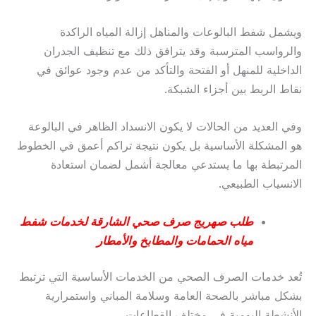
ويشمل شفط البالوعات والمناهل إزالة المياه الراكدة
والرواسب المترسبة وقد يترافق ذلك مع تنظيف الجدران
الداخلية للمنهل أو الفتحة والتأكد من عدم وجود عوائق في
نقاط الربط بين أجزاء الشبكة.
وفي العديد من الحالات لا يكون الانسداد الظاهر في البالوعة
هو المشكلة الأساسية بل يكون نتيجة تراكم أعمق في الخطوط
المرتبطة بها ما يستدعي معالجة أشمل لضمان استعادة
الانسياب الطبيعي.
طلب صهريج صرف صحي الشارقة لخدمات شفط
مياه الحمامات والمطابخ والأمطار
تُعد خدمات الصرف الصحي من الخدمات الأساسية التي ترتبط
بشكل مباشر بالصحة العامة وسلامة المباني واستمرارية
الأنشطة اليومية في مختلف القطاعات.