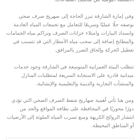
وفي إمارة الشارقة تبرز الحاجة إلى صهريج صرف صحي
بوصفه حلًا عمليًا وسريعًا للتعامل مع تجمعات المياه العادمة
وانسداد البيارات وامتلاء خزانات الصرف وتراكم مياه الحمامات
والمطابخ إضافة إلى سحب مياه الأمطار التي قد تتسبب في
تعطيل الحركة وإلحاق الضرر بالمرافق.
تتطلب البيئة العمرانية المتوسعة في الشارقة وجود خدمات
ميدانية قادرة على الاستجابة السريعة لمتطلبات المنازل
والمنشآت التجارية والدينية والتعليمية والإنشائية.
ومن هنا تأتي أهمية صهاريج شفط الصرف الصحي التي تؤدي
دورًا محوريًا في المحافظة على نظافة المواقع والحد من
انتشار الروائح الكريهة ومنع تسرب المياه الملوثة إلى الأرضيات
أو المناطق المحيطة.