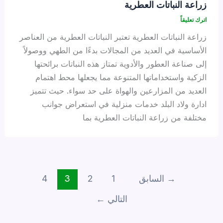
زراعة النباتات العطرية
اترك تعليقاً
زراعة النباتات العطرية تعتبر النباتات العطرية من العناصر
الأساسية في العديد من المجالات بدءًا من الطهي ووصولاً
إلى صناعة العطور والأدوية تمتاز هذه النباتات برائحتها
الزكية واستخداماتها المتنوعة مما يجعلها محط اهتمام
العديد من المزارعين والهواة على حد سواء. حيث تتميز
ادارة ولاد البلد خدمات منزلية في استعراض جوانب
مختلفة من زراعة النباتات العطرية بما
→
السابق
1
2
3
4
التالي
←