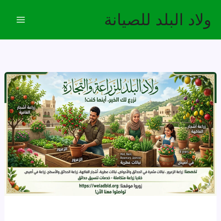
خطي
ولاد البلد للصيانة
لى
لمحتوى