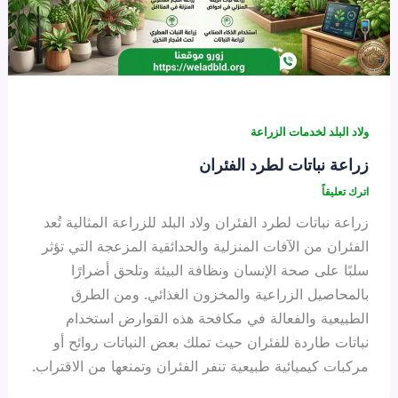
ولاد البلد لخدمات الزراعة
زراعة نباتات لطرد الفئران
اترك تعليقاً
زراعة نباتات لطرد الفئران ولاد البلد للزراعة المثالية تُعد
الفئران من الآفات المنزلية والحدائقية المزعجة التي تؤثر
سلبًا على صحة الإنسان ونظافة البيئة وتلحق أضرارًا
بالمحاصيل الزراعية والمخزون الغذائي. ومن الطرق
الطبيعية والفعالة في مكافحة هذه القوارض استخدام
نباتات طاردة للفئران حيث تملك بعض النباتات روائح أو
مركبات كيميائية طبيعية تنفر الفئران وتمنعها من الاقتراب.