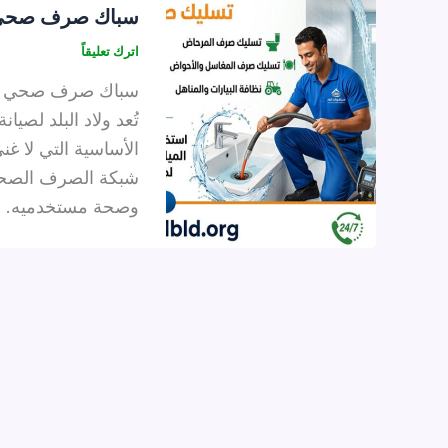
سباك صرف صحي
اترك تعليقاً
سباك صرف صحي دبى 
تُعد ولاد البلد ل
الأساسية التي لا غ
شبكة الصرف الصحي 
وصحة مستخدميه. و